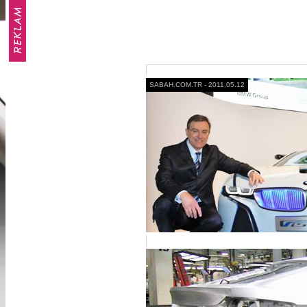
SABAH.COM.TR - 2011.05.12