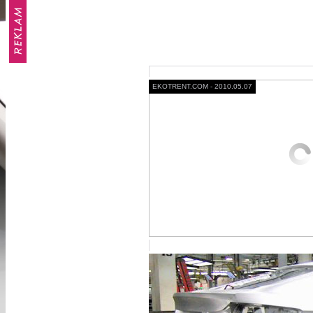
EKOTRENT.COM - 2010.05.07